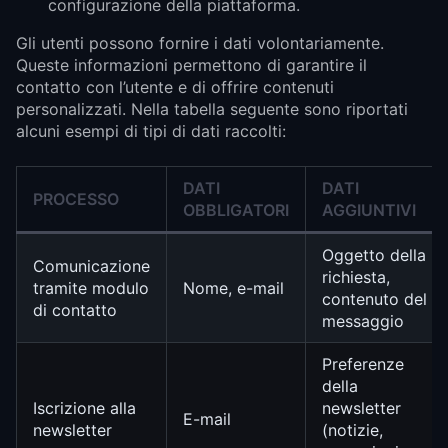
configurazione della piattaforma.
Gli utenti possono fornire i dati volontariamente.
Queste informazioni permettono di garantire il
contatto con l’utente e di offrire contenuti
personalizzati. Nella tabella seguente sono riportati
alcuni esempi di tipi di dati raccolti:
DATI
DATI
PROCESSO
OBBLIGATORI
AGGIUNTIVI
Oggetto della
Comunicazione
richiesta,
tramite modulo
Nome, e-mail
contenuto del
di contatto
messaggio
Preferenze
della
Iscrizione alla
newsletter
E-mail
newsletter
(notizie,