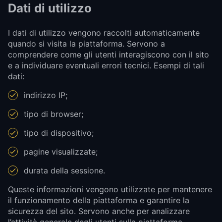
Dati di utilizzo
I dati di utilizzo vengono raccolti automaticamente
quando si visita la piattaforma. Servono a
comprendere come gli utenti interagiscono con il sito
e a individuare eventuali errori tecnici. Esempi di tali
dati:
indirizzo IP;
tipo di browser;
tipo di dispositivo;
pagine visualizzate;
durata della sessione.
Queste informazioni vengono utilizzate per mantenere
il funzionamento della piattaforma e garantire la
sicurezza del sito. Servono anche per analizzare
l’attività generale degli utenti sulla piattaforma.