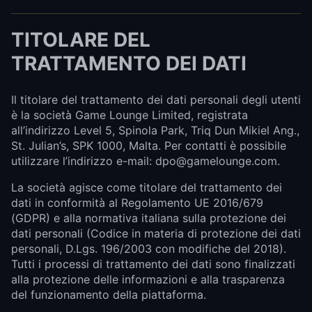
TITOLARE DEL
TRATTAMENTO DEI DATI
Il titolare del trattamento dei dati personali degli utenti
è la società Game Lounge Limited, registrata
all’indirizzo Level 5, Spinola Park, Triq Dun Mikiel Ang.,
St. Julian’s, SPK 1000, Malta. Per contatti è possibile
utilizzare l’indirizzo e-mail:
dpo@gamelounge.com
.
La società agisce come titolare del trattamento dei
dati in conformità al Regolamento UE 2016/679
(GDPR) e alla normativa italiana sulla protezione dei
dati personali (Codice in materia di protezione dei dati
personali, D.Lgs. 196/2003 con modifiche del 2018).
Tutti i processi di trattamento dei dati sono finalizzati
alla protezione delle informazioni e alla trasparenza
del funzionamento della piattaforma.