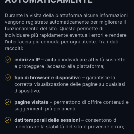
Durante la visita della piattaforma alcune informazioni
vengono registrate automaticamente per migliorare il
funzionamento del sito. Questo permette di
individuare più rapidamente eventuali errori e rendere
l’interfaccia più comoda per ogni utente. Tra i dati
raccolti:
indirizzo IP
– aiuta a individuare attività sospette
e proteggere l’accesso alla piattaforma;
tipo di browser e dispositiv
o – garantisce la
corretta visualizzazione delle pagine su qualsiasi
dispositivo;
pagine visitate
– permettono di offrire contenuti e
suggerimenti più pertinenti;
dati temporali delle sessioni
– consentono di
monitorare la stabilità del sito e prevenire errori;