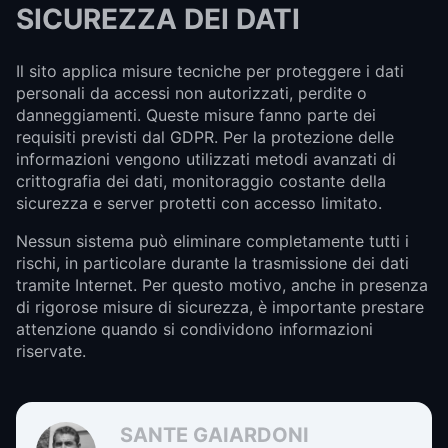
SICUREZZA DEI DATI
Il sito applica misure tecniche per proteggere i dati
personali da accessi non autorizzati, perdite o
danneggiamenti. Queste misure fanno parte dei
requisiti previsti dal GDPR. Per la protezione delle
informazioni vengono utilizzati metodi avanzati di
crittografia dei dati, monitoraggio costante della
sicurezza e server protetti con accesso limitato.
Nessun sistema può eliminare completamente tutti i
rischi, in particolare durante la trasmissione dei dati
tramite Internet. Per questo motivo, anche in presenza
di rigorose misure di sicurezza, è importante prestare
attenzione quando si condividono informazioni
riservate.
SANTE GAIARDONI