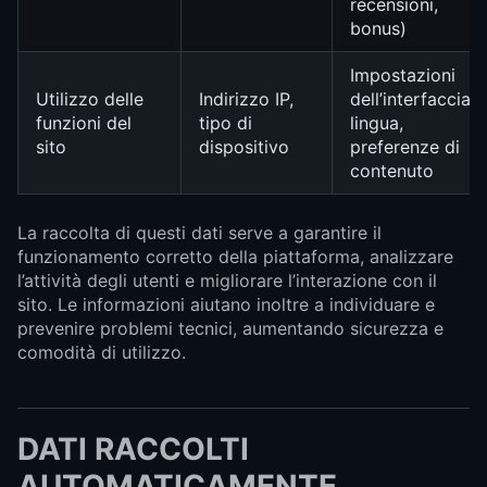
recensioni,
bonus)
Impostazioni
Utilizzo delle
Indirizzo IP,
dell’interfaccia,
funzioni del
tipo di
lingua,
sito
dispositivo
preferenze di
contenuto
La raccolta di questi dati serve a garantire il
funzionamento corretto della piattaforma, analizzare
l’attività degli utenti e migliorare l’interazione con il
sito. Le informazioni aiutano inoltre a individuare e
prevenire problemi tecnici, aumentando sicurezza e
comodità di utilizzo.
DATI RACCOLTI
AUTOMATICAMENTE